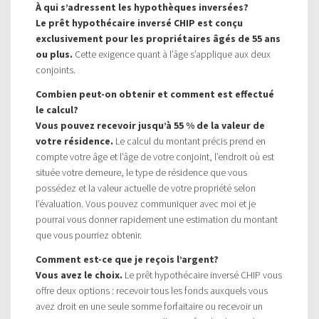
À qui s’adressent les hypothèques inversées?
Le prêt hypothécaire inversé CHIP est conçu
exclusivement pour les propriétaires âgés de 55 ans
ou plus.
Cette exigence quant à l’âge s’applique aux deux
conjoints.
Combien peut-on obtenir et comment est effectué
le calcul?
Vous pouvez recevoir jusqu’à 55 % de la valeur de
votre résidence.
Le calcul du montant précis prend en
compte votre âge et l’âge de votre conjoint, l’endroit où est
située votre demeure, le type de résidence que vous
possédez et la valeur actuelle de votre propriété selon
l’évaluation. Vous pouvez communiquer avec moi et je
pourrai vous donner rapidement une estimation du montant
que vous pourriez obtenir.
Comment est-ce que je reçois l’argent?
Vous avez le choix.
Le prêt hypothécaire inversé CHIP vous
offre deux options : recevoir tous les fonds auxquels vous
avez droit en une seule somme forfaitaire ou recevoir un