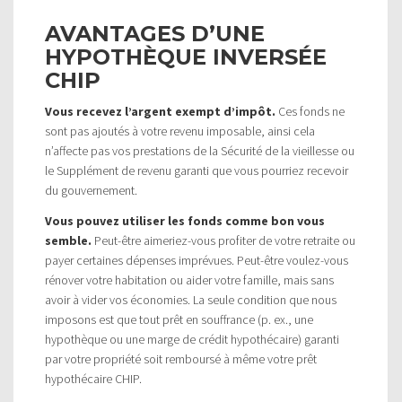
AVANTAGES D’UNE
HYPOTHÈQUE INVERSÉE
CHIP
Vous recevez l’argent exempt d’impôt.
Ces fonds ne
sont pas ajoutés à votre revenu imposable, ainsi cela
n’affecte pas vos prestations de la Sécurité de la vieillesse ou
le Supplément de revenu garanti que vous pourriez recevoir
du gouvernement.
Vous pouvez utiliser les fonds comme bon vous
semble.
Peut-être aimeriez-vous profiter de votre retraite ou
payer certaines dépenses imprévues. Peut-être voulez-vous
rénover votre habitation ou aider votre famille, mais sans
avoir à vider vos économies. La seule condition que nous
imposons est que tout prêt en souffrance (p. ex., une
hypothèque ou une marge de crédit hypothécaire) garanti
par votre propriété soit remboursé à même votre prêt
hypothécaire CHIP.