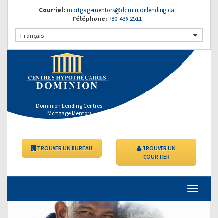
Courriel:
mortgagementors@dominionlending.ca
Téléphone:
780-436-2511
Français
Dominion Lending Centres
Mortgage Mentors
TROUVER UN BUREAU
TROUVER UN
COURTIER