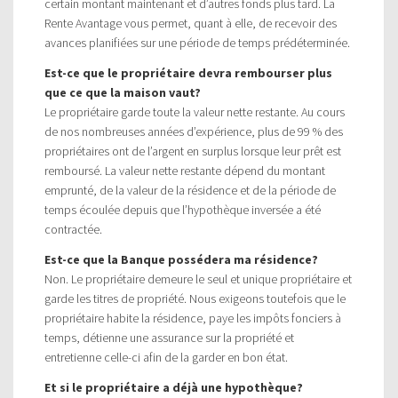
certain montant maintenant et d’autres fonds plus tard. La
Rente Avantage vous permet, quant à elle, de recevoir des
avances planifiées sur une période de temps prédéterminée.
Est-ce que le propriétaire devra rembourser plus
que ce que la maison vaut?
Le propriétaire garde toute la valeur nette restante. Au cours
de nos nombreuses années d’expérience, plus de 99 % des
propriétaires ont de l’argent en surplus lorsque leur prêt est
remboursé. La valeur nette restante dépend du montant
emprunté, de la valeur de la résidence et de la période de
temps écoulée depuis que l’hypothèque inversée a été
contractée.
Est-ce que la Banque possédera ma résidence?
Non. Le propriétaire demeure le seul et unique propriétaire et
garde les titres de propriété. Nous exigeons toutefois que le
propriétaire habite la résidence, paye les impôts fonciers à
temps, détienne une assurance sur la propriété et
entretienne celle-ci afin de la garder en bon état.
Et si le propriétaire a déjà une hypothèque?