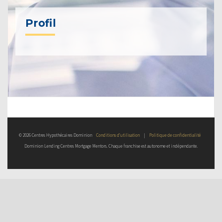
Profil
© 2026 Centres Hypothécaires Dominion
Conditions d’utilisation
|
Politique de confidentialité
Dominion Lending Centres Mortgage Mentors. Chaque franchise est autonome et indépendante.