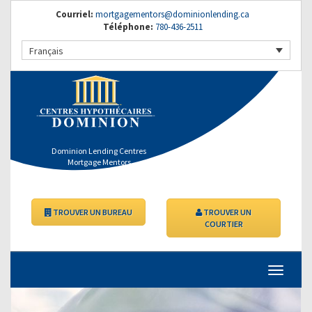
Courriel:
mortgagementors@dominionlending.ca
Téléphone:
780-436-2511
Français
Dominion Lending Centres
Mortgage Mentors
TROUVER UN BUREAU
TROUVER UN
COURTIER