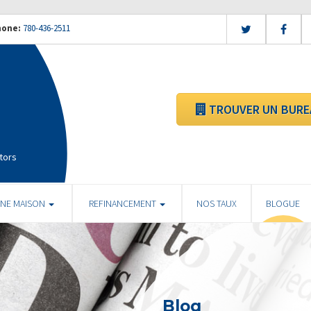
hone:
780-436-2511
TROUVER UN BURE
tors
UNE MAISON
REFINANCEMENT
NOS TAUX
BLOGUE
Blog