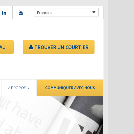
Français
AU
TROUVER UN COURTIER
À PROPOS
COMMUNIQUER AVEC NOUS