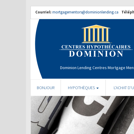
Courriel:
mortgagementors@dominionlending.ca
Télép
Dominion Lending Centres Mortgage Men
BONJOUR
HYPOTHÈQUES
L’ACHAT D’