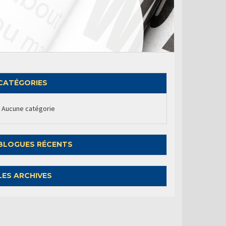
CATÉGORIES
Aucune catégorie
BLOGUES RÉCENTS
LES ARCHIVES