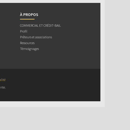
À PROPOS
COMMERCIAL ET CRÉDIT-BAIL
Profil
Prêteurs et associations
Ressources
Témoignages
alité
nte.